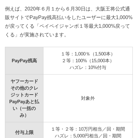
例えば、2020年６月１から６月30日は、大阪王将公式通
販サイトでPayPay残高払いをしたユーザーに最大1,000%
が戻ってくる「ペイペイジャンボ１等最大1,000%戻って
くる」が実施されています。
１等：1,000％（1,500本）
PayPay残高
２等：100%（15,000本）
ハズレ：10%付与
ヤフーカード
その他のクレ
ジットカード
対象外
PayPayあと払
い（一括の
み）
１等・２等：10万円相当／回・期間
付与上限
ハズレ：5,000円相当／回・期間