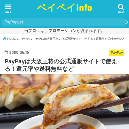
ペイペイinfo
menu
search
PayPayとは
当ブログは、プロモーションが含まれます。
HOME
PayPay
PayPayは大阪王将の公式通販サイトで使える！還元率や送料無料など
2020.06.15
PayPay
PayPayは大阪王将の公式通販サイトで使え
る！還元率や送料無料など