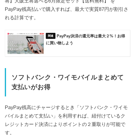
将】大阪王将選べる6月限定セット【送料無料】”を
PayPay残高払いで購入すれば、最大で実質87円が割引さ
れる計算です。
PayPay決済の還元率は最大２%！お得
に買い物しよう
ソフトバンク・ワイモバイルまとめて
支払いがお得
PayPay残高にチャージするとき「ソフトバンク・ワイモ
バイルまとめて支払い」を利用すれば、紐付けているク
レジットカード決済によりポイントの２重取りが可能で
す。