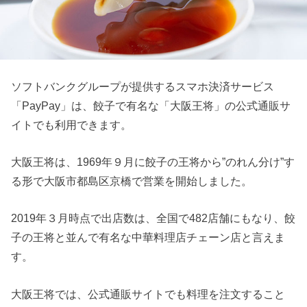
ソフトバンクグループが提供するスマホ決済サービス
「PayPay」は、餃子で有名な「大阪王将」の公式通販サ
イトでも利用できます。
大阪王将は、1969年９月に餃子の王将から”のれん分け”す
る形で大阪市都島区京橋で営業を開始しました。
2019年３月時点で出店数は、全国で482店舗にもなり、餃
子の王将と並んで有名な中華料理店チェーン店と言えま
す。
大阪王将では、公式通販サイトでも料理を注文すること