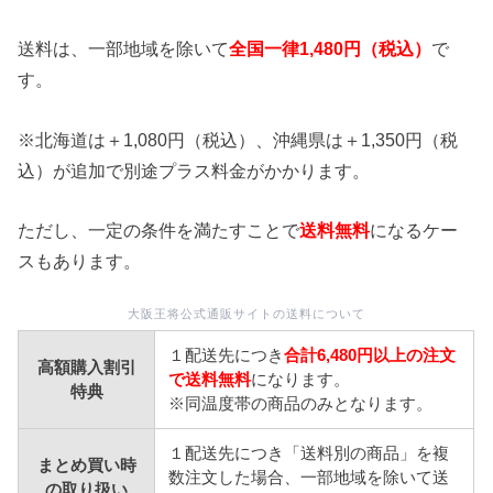
送料は、一部地域を除いて
全国一律1,480円（税込）
で
す。
※北海道は＋1,080円（税込）、沖縄県は＋1,350円（税
込）が追加で別途プラス料金がかかります。
ただし、一定の条件を満たすことで
送料無料
になるケー
スもあります。
大阪王将公式通販サイトの送料について
１配送先につき
合計6,480円以上の注文
高額購入割引
で送料無料
になります。
特典
※同温度帯の商品のみとなります。
１配送先につき「送料別の商品」を複
まとめ買い時
数注文した場合、一部地域を除いて送
の取り扱い