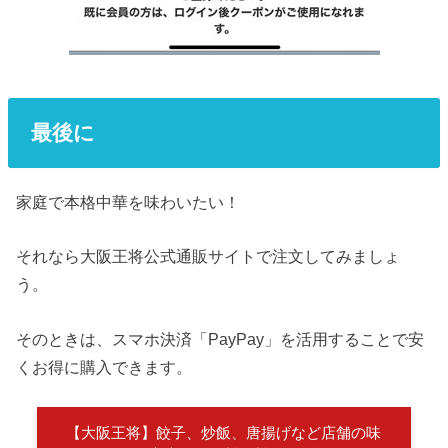
最後に
家庭で本格中華を味わいたい！
それなら大阪王将公式通販サイトで注文してみましょ
う。
そのときは、スマホ決済「PayPay」を活用することで安
くお得に購入できます。
【大阪王将】餃子、炒飯、唐揚げなど店舗の味