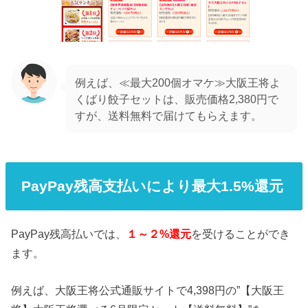
例えば、≪最大200個オマケ≫大阪王将よ
くばり餃子セットは、販売価格2,380円で
すが、送料無料で届けてもらえます。
PayPay残高支払いにより最大1.5%還元
PayPay残高払いでは、
１～２%還元
を受けることができ
ます。
例えば、大阪王将公式通販サイトで4,398円の”【大阪王