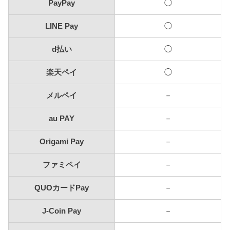
PayPay
◯
LINE Pay
◯
d払い
◯
楽天ペイ
◯
メルペイ
－
au PAY
－
Origami Pay
－
ファミペイ
－
QUOカードPay
－
J-Coin Pay
－