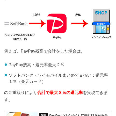
例えば、PayPay残高で会計をした場合は、
PayPay残高：還元率最大２％
ソフトバンク・ワイモバイルまとめて支払い：還元率
１％（楽天カード）
の２重取りにより
合計で最大３％の還元率
を実現できま
す。
PayPay（ペイペイ）に銀行口座からチ