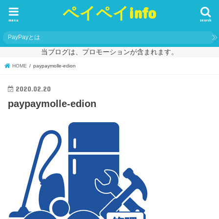
ペイペイinfo
menu
search
PayPayとは
当ブログは、プロモーションが含まれます。
HOME
paypaymolle-edion
2020.02.20
paypaymolle-edion