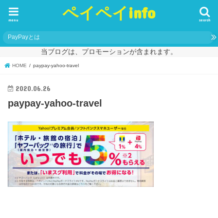
ペイペイinfo
menu
search
PayPayとは
当ブログは、プロモーションが含まれます。
HOME
paypay-yahoo-travel
2020.06.26
paypay-yahoo-travel