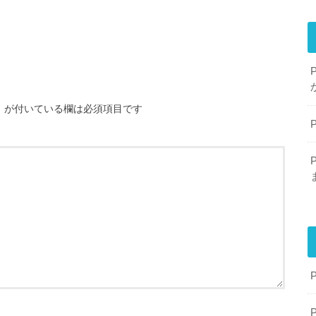
※
が付いている欄は必須項目です