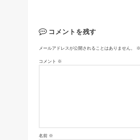
コメントを残す
メールアドレスが公開されることはありません。
コメント
※
名前
※