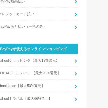
PayPay残高払い
クレジットカード払い
PayPayあと払い（一括のみ）
PayPayが使えるオンラインショッピング
Yahoo!ショッピング【最大18%還元】
LOHACO（ロハコ）【最大20％還元】
ebookjapan【最大50%還元】
Yahoo!トラベル【最大66%還元】