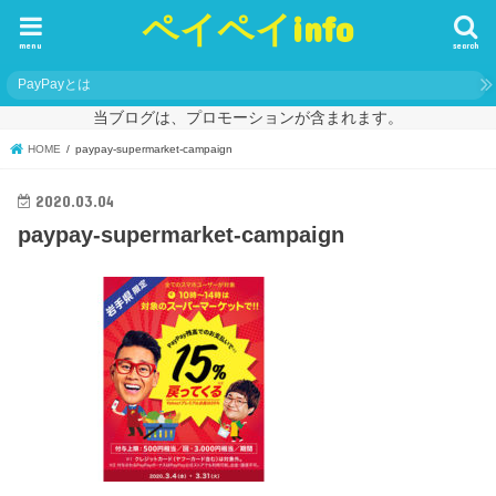
ペイペイinfo
menu
search
PayPayとは
当ブログは、プロモーションが含まれます。
HOME
paypay-supermarket-campaign
2020.03.04
paypay-supermarket-campaign