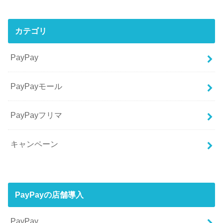
カテゴリ
PayPay
PayPayモール
PayPayフリマ
キャンペーン
PayPayの店舗導入
PayPay