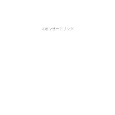
スポンサードリンク