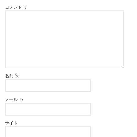
コメント
※
名前
※
メール
※
サイト