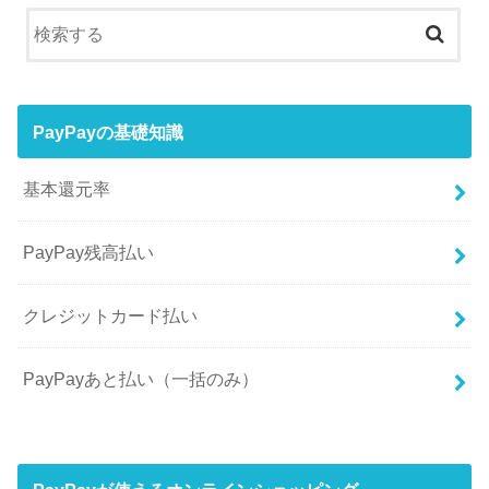
PayPayの基礎知識
基本還元率
PayPay残高払い
クレジットカード払い
PayPayあと払い（一括のみ）