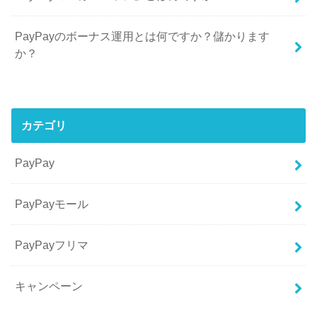
PayPayのボーナス運用とは何ですか？儲かります
か？
カテゴリ
PayPay
PayPayモール
PayPayフリマ
キャンペーン