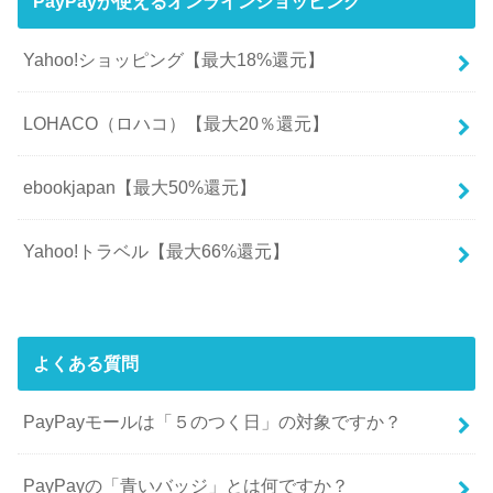
PayPayが使えるオンラインショッピング
Yahoo!ショッピング【最大18%還元】
LOHACO（ロハコ）【最大20％還元】
ebookjapan【最大50%還元】
Yahoo!トラベル【最大66%還元】
よくある質問
PayPayモールは「５のつく日」の対象ですか？
PayPayの「青いバッジ」とは何ですか？