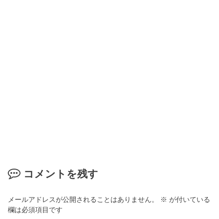
コメントを残す
メールアドレスが公開されることはありません。
※
が付いている
欄は必須項目です