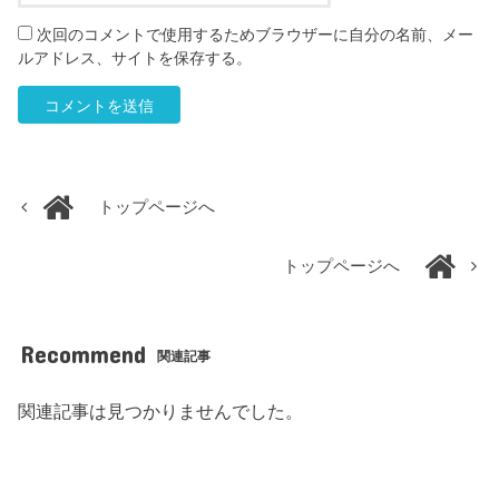
次回のコメントで使用するためブラウザーに自分の名前、メー
ルアドレス、サイトを保存する。
トップページへ
トップページへ
Recommend
関連記事
関連記事は見つかりませんでした。