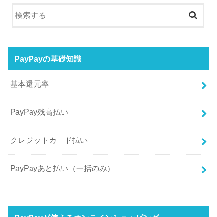
PayPayの基礎知識
基本還元率
PayPay残高払い
クレジットカード払い
PayPayあと払い（一括のみ）