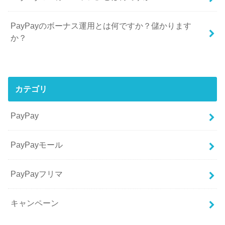
PayPayのボーナス運用とは何ですか？儲かります
か？
カテゴリ
PayPay
PayPayモール
PayPayフリマ
キャンペーン