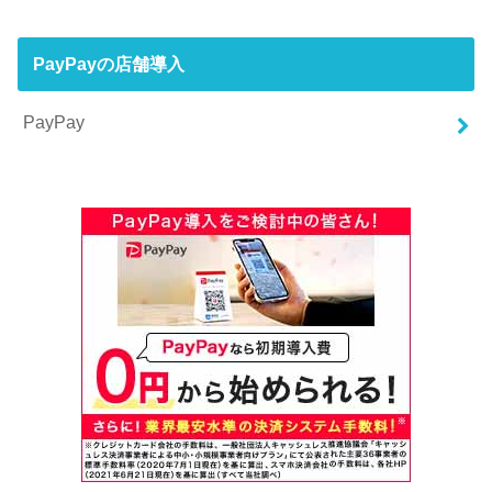
PayPayの店舗導入
PayPay