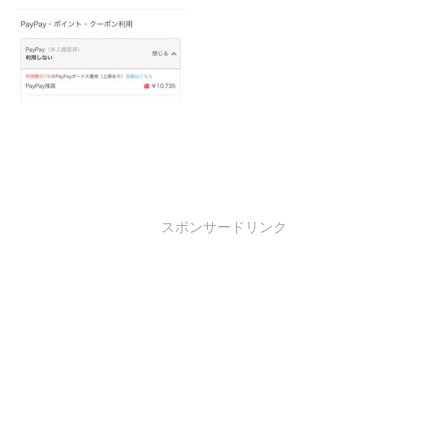
スポンサードリンク