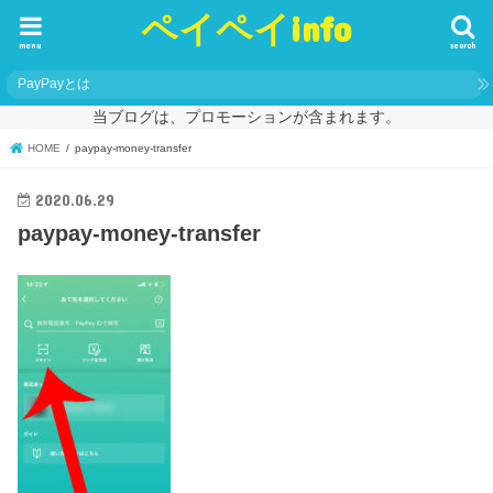
ペイペイinfo
menu
search
PayPayとは
当ブログは、プロモーションが含まれます。
HOME
paypay-money-transfer
2020.06.29
paypay-money-transfer