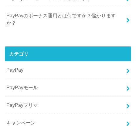
PayPayのボーナス運用とは何ですか？儲かります
か？
カテゴリ
PayPay
PayPayモール
PayPayフリマ
キャンペーン