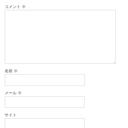
コメント
※
名前
※
メール
※
サイト