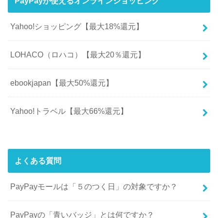
PayPayが使えるオンラインショッピング
Yahoo!ショッピング【最大18%還元】
LOHACO（ロハコ）【最大20％還元】
ebookjapan【最大50%還元】
Yahoo!トラベル【最大66%還元】
よくある質問
PayPayモールは「５のつく日」の対象ですか？
PayPayの「青いバッジ」とは何ですか？