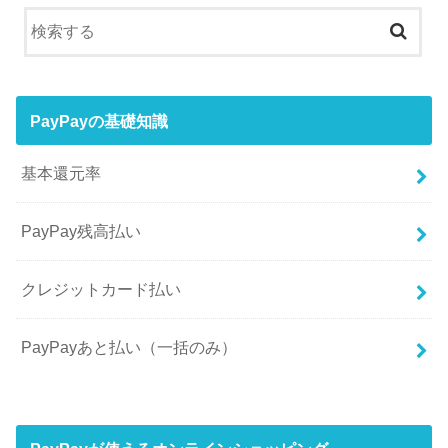
PayPayの基礎知識
基本還元率
PayPay残高払い
クレジットカード払い
PayPayあと払い（一括のみ）