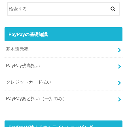
PayPayの基礎知識
基本還元率
PayPay残高払い
クレジットカード払い
PayPayあと払い（一括のみ）