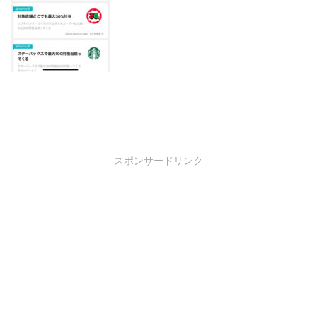
スポンサードリンク