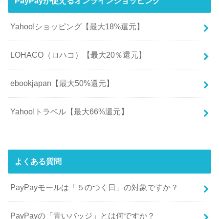
PayPayが使えるオンラインショッピング
Yahoo!ショッピング【最大18%還元】
LOHACO（ロハコ）【最大20％還元】
ebookjapan【最大50%還元】
Yahoo!トラベル【最大66%還元】
よくある質問
PayPayモールは「５のつく日」の対象ですか？
PayPayの「青いバッジ」とは何ですか？