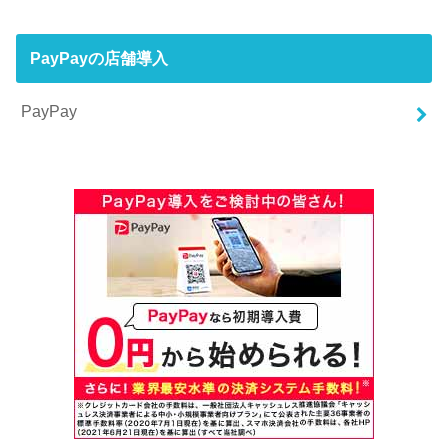
PayPayの店舗導入
PayPay