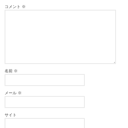
コメント
※
名前
※
メール
※
サイト