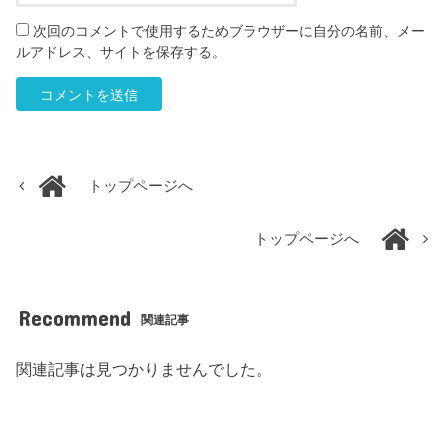
次回のコメントで使用するためブラウザーに自分の名前、メー
ルアドレス、サイトを保存する。
トップページへ
トップページへ
Recommend
関連記事
関連記事は見つかりませんでした。