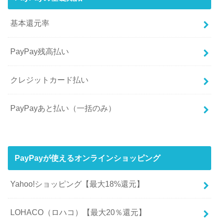
基本還元率
PayPay残高払い
クレジットカード払い
PayPayあと払い（一括のみ）
PayPayが使えるオンラインショッピング
Yahoo!ショッピング【最大18%還元】
LOHACO（ロハコ）【最大20％還元】