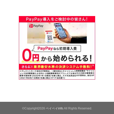
©Copyright2026
ペイペイinfo
.All Rights Reserved.