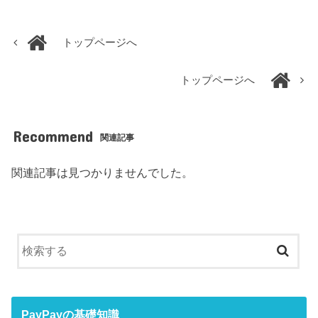
トップページへ
トップページへ
Recommend
関連記事
関連記事は見つかりませんでした。
PayPayの基礎知識