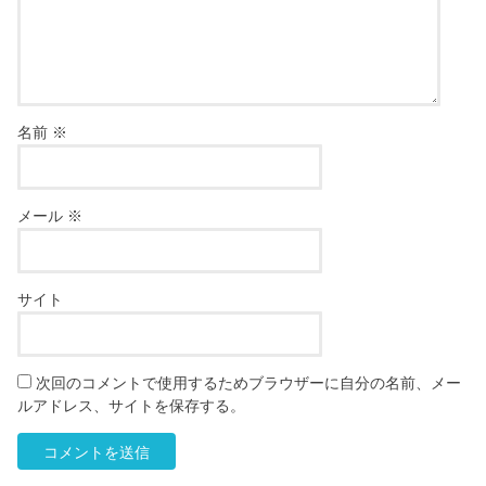
名前
※
メール
※
サイト
次回のコメントで使用するためブラウザーに自分の名前、メー
ルアドレス、サイトを保存する。