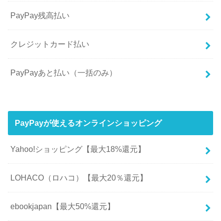
PayPay残高払い
クレジットカード払い
PayPayあと払い（一括のみ）
PayPayが使えるオンラインショッピング
Yahoo!ショッピング【最大18%還元】
LOHACO（ロハコ）【最大20％還元】
ebookjapan【最大50%還元】