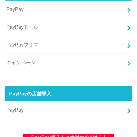
PayPay
PayPayモール
PayPayフリマ
キャンペーン
PayPayの店舗導入
PayPay