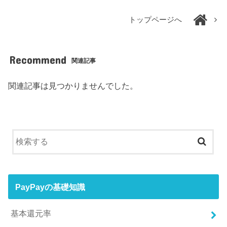
トップページへ
Recommend
関連記事
関連記事は見つかりませんでした。
PayPayの基礎知識
基本還元率