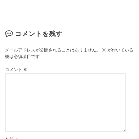
コメントを残す
メールアドレスが公開されることはありません。
※
が付いている
欄は必須項目です
コメント
※