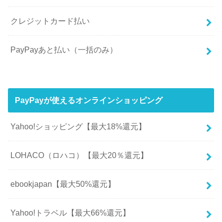
クレジットカード払い
PayPayあと払い（一括のみ）
PayPayが使えるオンラインショッピング
Yahoo!ショッピング【最大18%還元】
LOHACO（ロハコ）【最大20％還元】
ebookjapan【最大50%還元】
Yahoo!トラベル【最大66%還元】