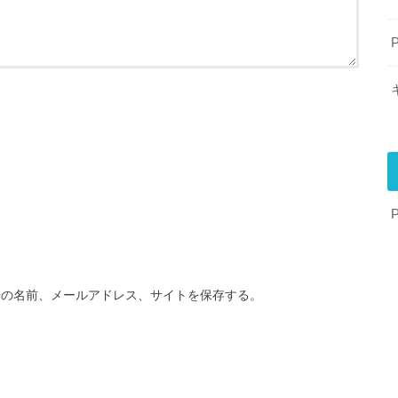
分の名前、メールアドレス、サイトを保存する。