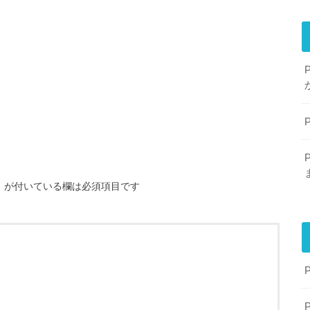
※
が付いている欄は必須項目です