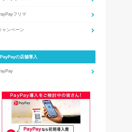
PayPayフリマ
キャンペーン
PayPayの店舗導入
PayPay