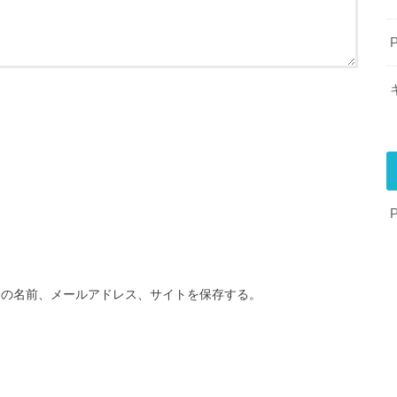
分の名前、メールアドレス、サイトを保存する。