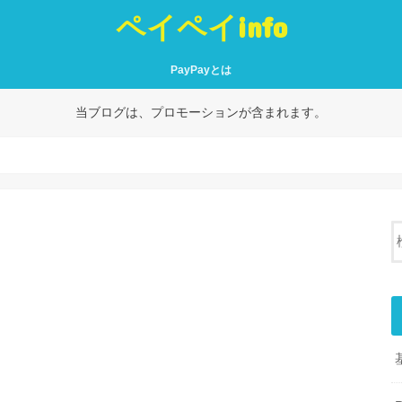
ペイペイinfo
PayPayとは
当ブログは、プロモーションが含まれます。