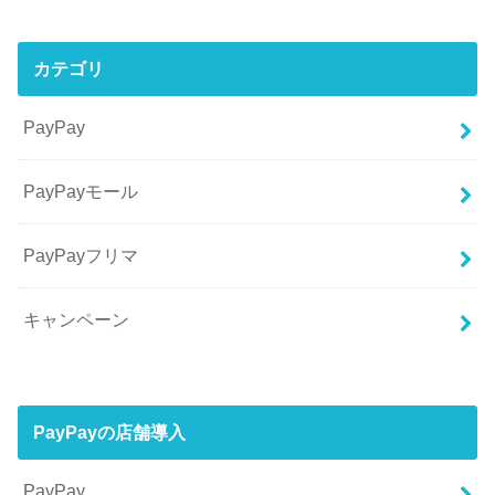
カテゴリ
PayPay
PayPayモール
PayPayフリマ
キャンペーン
PayPayの店舗導入
PayPay