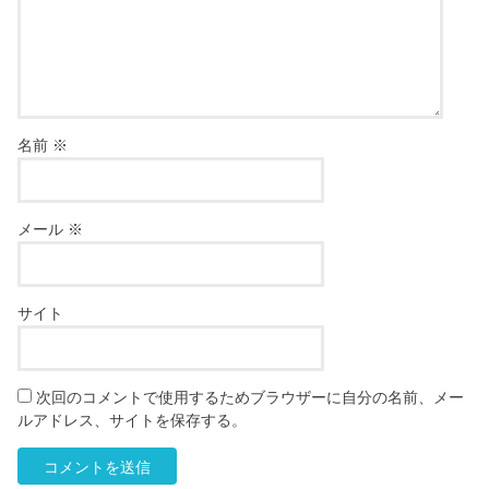
名前
※
メール
※
サイト
次回のコメントで使用するためブラウザーに自分の名前、メー
ルアドレス、サイトを保存する。