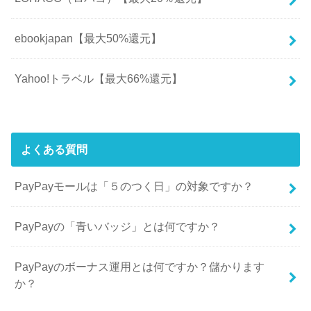
ebookjapan【最大50%還元】
Yahoo!トラベル【最大66%還元】
よくある質問
PayPayモールは「５のつく日」の対象ですか？
PayPayの「青いバッジ」とは何ですか？
PayPayのボーナス運用とは何ですか？儲かります
か？