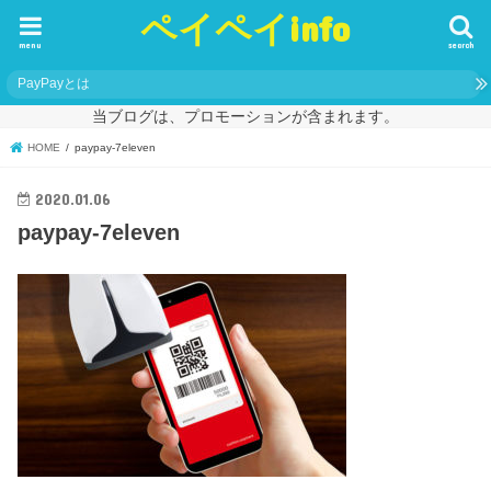
ペイペイinfo
menu
search
PayPayとは
当ブログは、プロモーションが含まれます。
HOME
paypay-7eleven
2020.01.06
paypay-7eleven