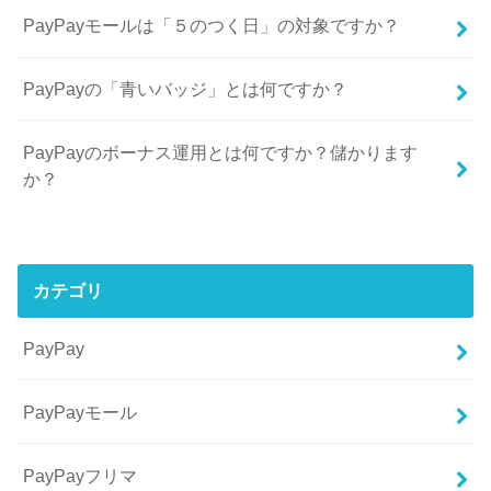
PayPayモールは「５のつく日」の対象ですか？
PayPayの「青いバッジ」とは何ですか？
PayPayのボーナス運用とは何ですか？儲かります
か？
カテゴリ
PayPay
PayPayモール
PayPayフリマ