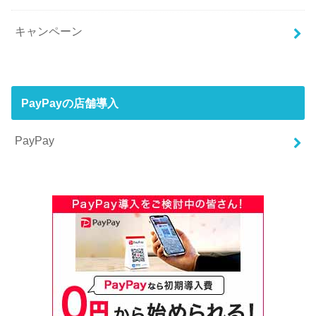
キャンペーン
PayPayの店舗導入
PayPay