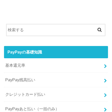
PayPayの基礎知識
基本還元率
PayPay残高払い
クレジットカード払い
PayPayあと払い（一括のみ）