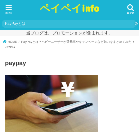
ペイペイinfo
menu
search
PayPayとは
当ブログは、プロモーションが含まれます。
HOME
PayPayとは？ヘビーユーザーが還元率やキャンペーンなど魅力をまとめてみた
paypay
paypay